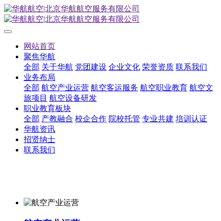
网站首页
聚焦华航
全部
关于华航
党团建设
企业文化
荣誉资质
联系我们
业务布局
全部
航空产业运营
航空客运服务
航空职业教育
航空文
旅项目
航空设备研发
职业教育板块
全部
产教融合
校企合作
院校托管
专业共建
培训认证
华航资讯
招贤纳士
联系我们