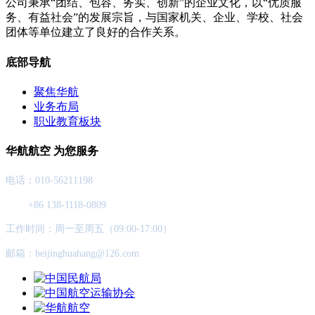
公司秉承“团结、包容、务实、创新”的企业文化，以“优质服
务、有益社会”的发展宗旨，与国家机关、企业、学校、社会
团体等单位建立了良好的合作关系。
底部导航
聚焦华航
业务布局
职业教育板块
华航航空 为您服务
电话：010-56211198
+86 138-1118-0809
工作时间：周一至周五（09:00-17:00）
邮箱：beijinghuahang@126.com