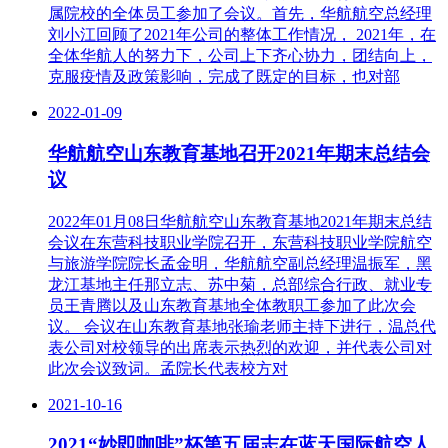
属院校的全体员工参加了会议。首先，华航航空总经理
刘小江回顾了2021年公司的整体工作情况， 2021年，在
全体华航人的努力下，公司上下齐心协力，团结向上，
克服疫情及政策影响，完成了既定的目标，也对部
2022-01-09
华航航空山东教育基地召开2021年期末总结会
议
2022年01月08日华航航空山东教育基地2021年期末总结
会议在东营科技职业学院召开，东营科技职业学院航空
与旅游学院院长孟金明，华航航空副总经理温振军，黑
龙江基地主任那立志、苏中菊，总部综合行政、就业专
员王青腾以及山东教育基地全体教职工参加了此次会
议。 会议在山东教育基地张瑜老师主持下进行，温总代
表公司对校领导的出席表示热烈的欢迎，并代表公司对
此次会议致词。孟院长代表校方对
2021-10-16
2021“妙即咖啡”杯第五届志在蓝天国际航空人