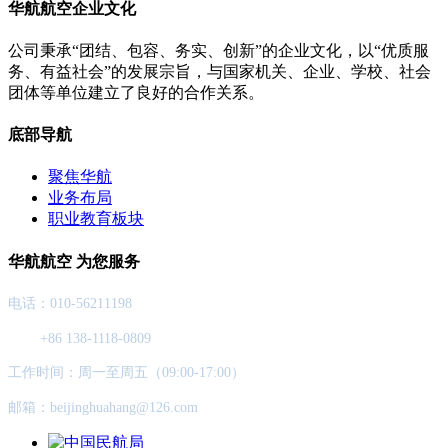
华航航空企业文化
公司秉承“团结、包容、务实、创新”的企业文化，以“优质服
务、有益社会”的发展宗旨，与国家机关、企业、学校、社会
团体等单位建立了良好的合作关系。
底部导航
聚焦华航
业务布局
职业教育板块
华航航空 为您服务
电话：010-56211198
+86 138-1118-0809
工作时间：周一至周五（09:00-17:00）
邮箱：beijinghuahang@126.com