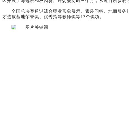
区开展了海选赛和校园赛。评委会历时三个月，从近百所参赛院
全国总决赛通过综合职业形象展示、素质问答、地面服务
才选拔基地荣誉奖、优秀指导教师奖等13个奖项。