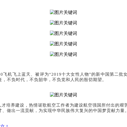
010飞机飞上蓝天、被评为“2019十大女性人物”的新中国第
任，不负时代，不负韶华，不负党和人民的殷切期望。
培养建设，热情讴歌航空工作者为建设航空强国所付出的艰苦
才、做出一流贡献，为实现中华民族伟大复兴的中国梦贡献力量
成立！