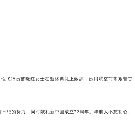
二批女性飞行员苗晓红女士在颁奖典礼上致辞，她用航空前辈艰苦奋
卓绝的努力，同时献礼新中国成立72周年。华航人不忘初心、
。