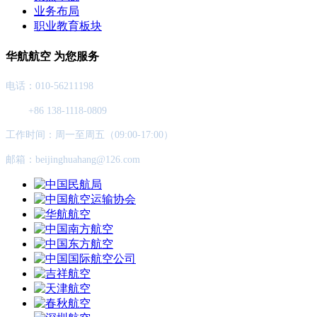
业务布局
职业教育板块
华航航空 为您服务
电话：010-56211198
+86 138-1118-0809
工作时间：周一至周五（09:00-17:00）
邮箱：beijinghuahang@126.com