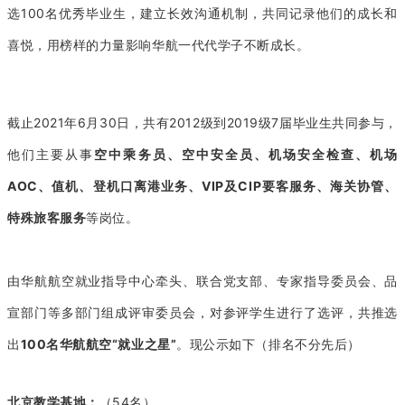
选100名优秀毕业生，建立长效沟通机制，共同记录他们的成长和
喜悦，用榜样的力量影响华航一代代学子不断成长。
截止2021年6月30日，共有2012级到2019级7届毕业生共同参与，
他们主要从事
空中乘务员、空中安全员、机场安全检查、机场
AOC、值机、登机口离港业务、VIP及CIP要客服务、海关协管、
特殊旅客服务
等岗位。
由华航航空就业指导中心牵头、联合党支部、专家指导委员会、品
宣部门等多部门组成评审委员会，对参评学生进行了选评，共推选
出
100名华航航空“就业之星”
。现公示如下（排名不分先后）
北京教学基地：
（54名）