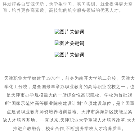
将发挥各自资源优势，为学生学习、实习实训、就业提供更大空
间，培养更多高素质、高技能的航空服务领域的优秀人才。
天津职业大学始建于1978年，前身为南开大学第二分校、天津大
学化工分校，是全国最早举办职业教育的高等职业院校之一，
也
是天津市办学规模最大的一所综合性高职院校。学校为首批28
所“国家示范性高等职业院校建设计划”立项建设单位
，是全国重
点建设职业教育师资培养培训基地、天津市滨海新区技能型紧
缺人才培养基地。
一直以来,天津职业大学重视人才培养改革,大力
推进产教融合、校企合作,不断提升学校人才培养质量。