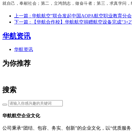
就自己，奉献社会；第二，立鸿鹄志，做奋斗者；第三，求真学问，
上一篇
: 华航航空”联合发起中国AOPA航空职业教育分会
下一篇
: 【华航合作校】华航航空捐赠航空设备完成"3+2
华航资讯
华航资讯
为你推荐
搜索
华航航空企业文化
公司秉承“团结、包容、务实、创新”的企业文化，以“优质服