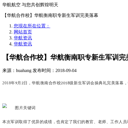
华航航空 与您共创辉煌明天
【华航合作校】华航衡南职专新生军训完美落幕
您现在所在位置：
网站首页
华航资讯
华航资讯
【华航合作校】华航衡南职专新生军训完
来源：huahang
发布时间：2018-09-04
2018
年
月
日，华航衡南合作校
级新生军训会操典礼完美落幕，
9
2
2018
本次军训取得了优异的成绩，也肯定了我们的教官、老师、工作人员