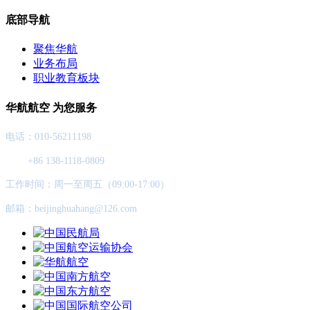
底部导航
聚焦华航
业务布局
职业教育板块
华航航空 为您服务
电话：010-56211198
+86 138-1118-0809
工作时间：周一至周五（09:00-17:00）
邮箱：beijinghuahang@126.com