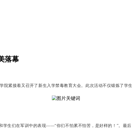
美落幕
学院紧接着又召开了新生入学禁毒教育大会。此次活动不仅锻炼了学
和学生们在军训中的表现
——“你们不怕累不怕苦，是好样的！”。最